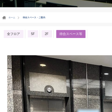
ホーム
待合スペース・ご案内
全フロア
5F
2F
待合スペース等