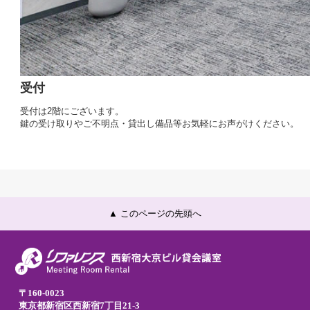
受付
受付は2階にございます。
鍵の受け取りやご不明点・貸出し備品等お気軽にお声がけください。
▲ このページの先頭へ
〒160-0023
東京都新宿区西新宿7丁目21-3